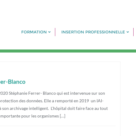
FORMATION
INSERTION PROFESSIONNELLE
rer-Blanco
r 2020 Stéphanie Ferrer- Blanco qui est intervenue sur son
 protection des données. Elle a remporté en 2019 un IAI-
on archivage intelligent. L’hôpital doit faire face au tout
importante pour les organismes […]