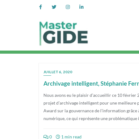
JUILLET 6, 2020
Archivage intelligent, Stéphanie Fer
Nous avons eu le plaisir d’accueillir ce 10 févrie
projet d’archivage intelligent pour une meilleure
Award sur la gouvernance de l’information grâce à s
numérique, ce qui représente une problématique 
0
1 min read