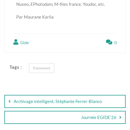
Nuxeo, EPhotodam, M-files france, Youdoc, etc.
Par Maurane Karila
Gide
0
Tags :
Événement
Archivage intelligent, Stéphanie Ferrer-Blanco
Journée EGIDE’26